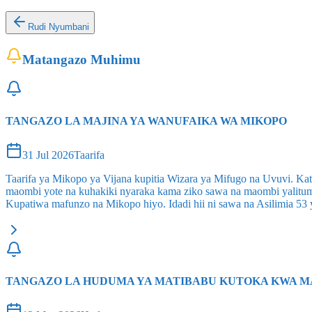
Rudi Nyumbani
Matangazo Muhimu
TANGAZO LA MAJINA YA WANUFAIKA WA MIKOPO
31 Jul 2026
Taarifa
Taarifa ya Mikopo ya Vijana kupitia Wizara ya Mifugo na Uvuvi. Kat
maombi yote na kuhakiki nyaraka kama ziko sawa na maombi yalitu
Kupatiwa mafunzo na Mikopo hiyo. Idadi hii ni sawa na Asilimia 5
TANGAZO LA HUDUMA YA MATIBABU KUTOKA KWA M