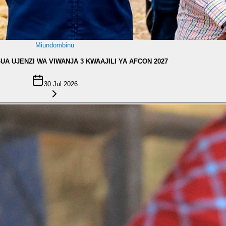
Miundombinu
A UJENZI WA VIWANJA 3 KWAAJILI YA AFCON 2027
30 Jul 2026