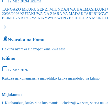
12 Mac 2026
Huduma
TANGAZO MKURUGENZI MTENDAJI WA HALMASHAURI W
20/03/2026 KUTAKUWA NA ZIARA YA MADAKTARI BING
ELIMU YA AFYA YA KINYWA KWENYE SHULE ZA MSINGI
Nyaraka na Fomu
Hakuna nyaraka zinazopatikana kwa sasa
Kilimo
12 Mac 2026
Kukuza na kuhamasisha mabadiliko katika maendeleo ya kilimo.
Majukumu:
i. Kuchambua, kufasiri na kusimamia utekelezaji wa sera, sheria na k