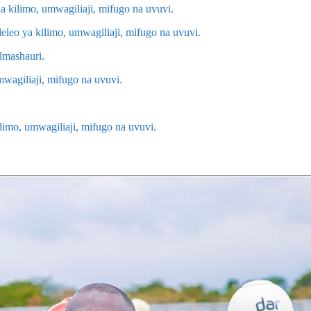
 kilimo, umwagiliaji, mifugo na uvuvi.
leo ya kilimo, umwagiliaji, mifugo na uvuvi.
almashauri.
wagiliaji, mifugo na uvuvi.
limo, umwagiliaji, mifugo na uvuvi.