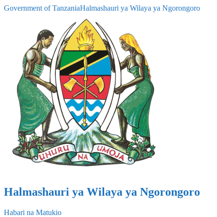
Government of Tanzania
Halmashauri ya Wilaya ya Ngorongoro
Halmashauri ya Wilaya ya Ngorongoro
Habari na Matukio