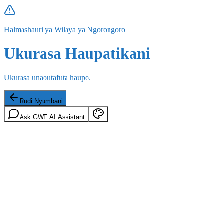
Halmashauri ya Wilaya ya Ngorongoro
Ukurasa Haupatikani
Ukurasa unaoutafuta haupo.
Rudi Nyumbani
Ask GWF AI Assistant