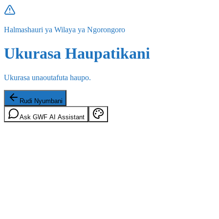
Halmashauri ya Wilaya ya Ngorongoro
Ukurasa Haupatikani
Ukurasa unaoutafuta haupo.
Rudi Nyumbani
Ask GWF AI Assistant