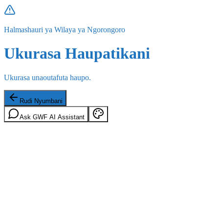
Halmashauri ya Wilaya ya Ngorongoro
Ukurasa Haupatikani
Ukurasa unaoutafuta haupo.
Rudi Nyumbani
Ask GWF AI Assistant