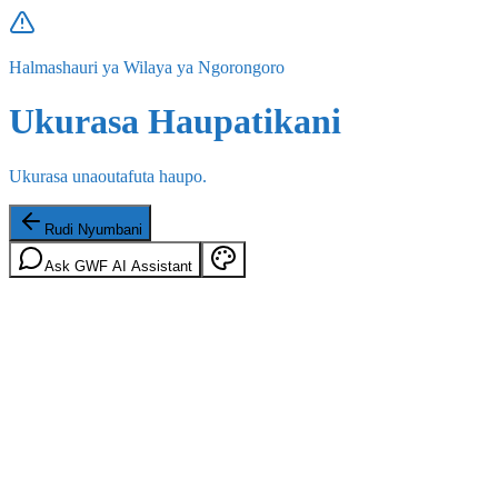
Halmashauri ya Wilaya ya Ngorongoro
Ukurasa Haupatikani
Ukurasa unaoutafuta haupo.
Rudi Nyumbani
Ask GWF AI Assistant