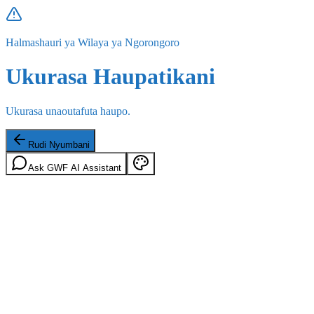
Halmashauri ya Wilaya ya Ngorongoro
Ukurasa Haupatikani
Ukurasa unaoutafuta haupo.
Rudi Nyumbani
Ask GWF AI Assistant