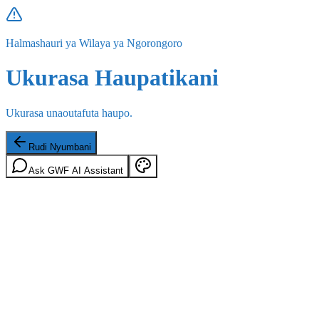
Halmashauri ya Wilaya ya Ngorongoro
Ukurasa Haupatikani
Ukurasa unaoutafuta haupo.
Rudi Nyumbani
Ask GWF AI Assistant