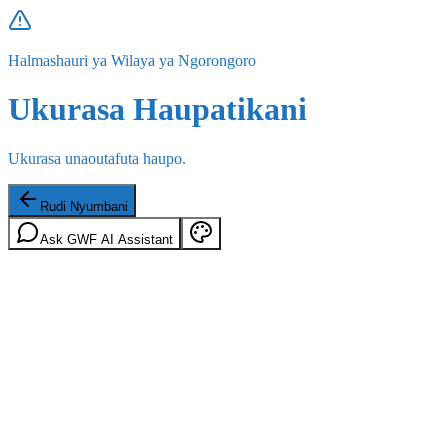
Halmashauri ya Wilaya ya Ngorongoro
Ukurasa Haupatikani
Ukurasa unaoutafuta haupo.
Rudi Nyumbani
Ask GWF AI Assistant