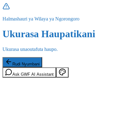
Halmashauri ya Wilaya ya Ngorongoro
Ukurasa Haupatikani
Ukurasa unaoutafuta haupo.
Rudi Nyumbani
Ask GWF AI Assistant